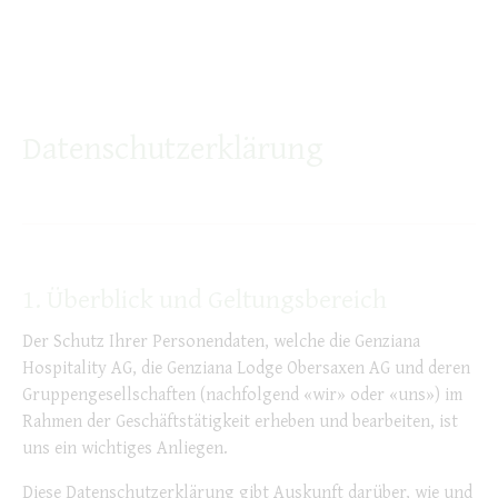
Datenschutzerklärung
1. Überblick und Geltungsbereich
Der Schutz Ihrer Personendaten, welche die Genziana
Hospitality AG, die Genziana Lodge Obersaxen AG und deren
Gruppengesellschaften (nachfolgend «wir» oder «uns») im
Rahmen der Geschäftstätigkeit erheben und bearbeiten, ist
uns ein wichtiges Anliegen.
Diese Datenschutzerklärung gibt Auskunft darüber, wie und