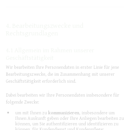
4. Bearbeitungszwecke und
Rechtsgrundlagen
4.1 Allgemein im Rahmen unserer
Geschäftstätigkeit
Wir bearbeiten Ihre Personendaten in erster Linie für jene
Bearbeitungszwecke, die im Zusammenhang mit unserer
Geschäftstätigkeit erforderlich sind.
Dabei bearbeiten wir Ihre Personendaten insbesondere für
folgende Zwecke:
um mit Ihnen zu
kommunizieren
, insbesondere um
Ihnen Auskunft geben oder Ihre Anliegen bearbeiten zu
können, um Sie authentifizieren und identifizieren zu
können, für Kundendienst und Kundenpflege;