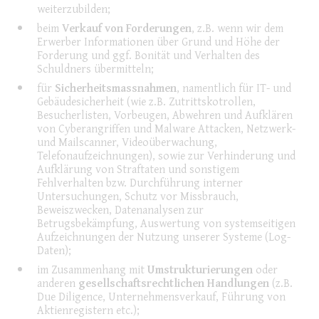
weiterzubilden;
beim
Verkauf von Forderungen
, z.B. wenn wir dem
Erwerber Informationen über Grund und Höhe der
Forderung und ggf. Bonität und Verhalten des
Schuldners übermitteln;
für
Sicherheitsmassnahmen
, namentlich für IT- und
Gebäudesicherheit (wie z.B. Zutrittskotrollen,
Besucherlisten, Vorbeugen, Abwehren und Aufklären
von Cyberangriffen und Malware Attacken, Netzwerk-
und Mailscanner, Videoüberwachung,
Telefonaufzeichnungen), sowie zur Verhinderung und
Aufklärung von Straftaten und sonstigem
Fehlverhalten bzw. Durchführung interner
Untersuchungen, Schutz vor Missbrauch,
Beweiszwecken, Datenanalysen zur
Betrugsbekämpfung, Auswertung von systemseitigen
Aufzeichnungen der Nutzung unserer Systeme (Log-
Daten);
im Zusammenhang mit
Umstrukturierungen
oder
anderen
gesellschaftsrechtlichen Handlungen
(z.B.
Due Diligence, Unternehmensverkauf, Führung von
Aktienregistern etc.);