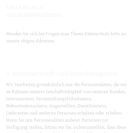
+41 44 914 43 30
concierge@genziana.ch
Wenden Sie sich bei Fragen zum Thema Datenschutz bitte an
unsere obigen Adressen.
3. Datenherkunft und Datenkategorien
Wir bearbeiten grundsätzlich nur die Personendaten, die wir
im Rahmen unserer Geschäftstätigkeit von unseren Kunden,
Interessenten, Veranstaltungsteilnehmern,
Webseitenbesuchern, Angestellten, Dienstleistern,
Lieferanten und weiteren Personen erhalten oder erheben.
Wenn Sie uns Personendaten anderer Personen zur
Verfügung stellen, bitten wir Sie, sicherzustellen, dass diese